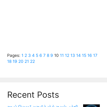
Pages:
1
2
3
4
5
6
7
8
9
10
11
12
13
14
15
16
17
18
19
20
21
22
Recent Posts