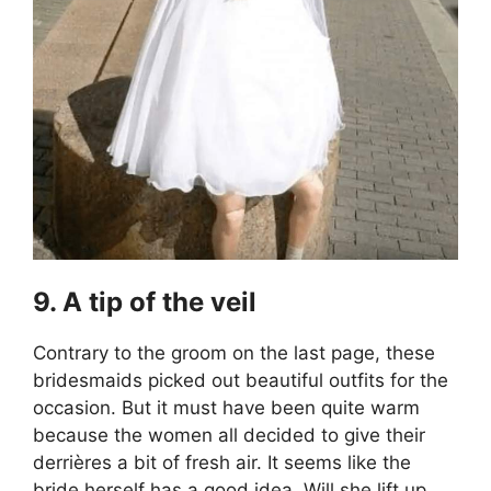
9. A tip of the veil
Contrary to the groom on the last page, these
bridesmaids picked out beautiful outfits for the
occasion. But it must have been quite warm
because the women all decided to give their
derrières a bit of fresh air. It seems like the
bride herself has a good idea. Will she lift up