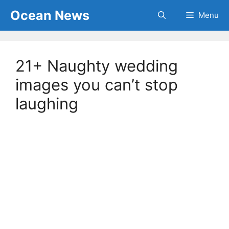
Skip
Ocean News
Menu
to
content
21+ Naughty wedding
images you can’t stop
laughing